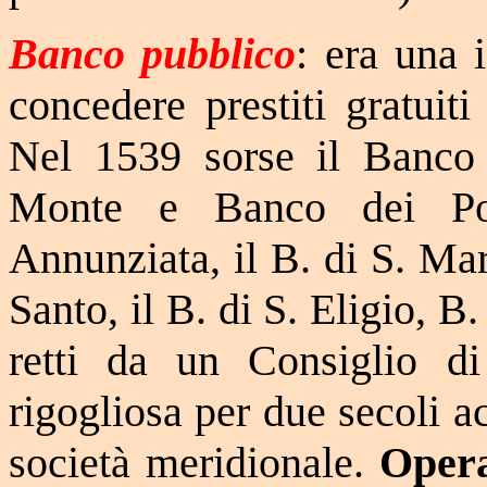
Banco pubblico
: era una 
concedere prestiti gratuit
Nel 1539 sorse il Banco 
Monte e Banco dei Pov
Annunziata, il B. di S. Mar
Santo, il B. di S. Eligio, B
retti da un Consiglio di
rigogliosa per due secoli 
società meridionale.
Opera