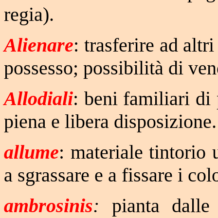
regia).
Alienare
: trasferire ad altr
possesso; possibilità di ve
Allodiali
: beni familiari di
piena e libera disposizione.
allume
: materiale tintorio
a sgrassare e a fissare i colo
ambrosinis
:
pianta dalle 