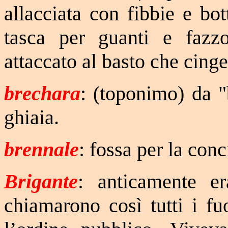
allacciata con fibbie e bo
tasca per guanti e fazzo
attaccato al basto che cinge
brechara
: (toponimo) da "
ghiaia.
brennale
: fossa per la conc
Brigante
: anticamente er
chiamarono così tutti i fu