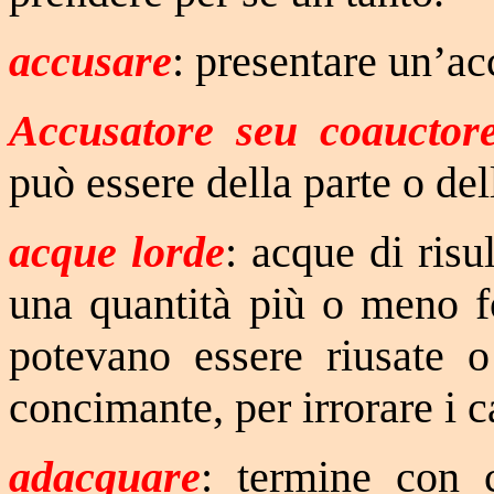
accusare
: presentare un’a
Accusatore seu coauctore
può essere della parte o del
acque lorde
: acque di ris
una quantità più o meno fo
potevano essere riusate o
concimante, per irrorare i 
adacquare
: termine con 