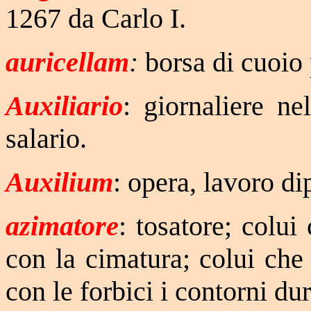
1267 da Carlo I.
auricellam
:
borsa di cuoio 
Auxiliario
: giornaliere ne
salario.
Auxilium
: opera, lavoro d
azimatore
: tosatore; colui
con la cimatura; colui che "
con le forbici i contorni dur