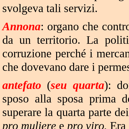
svolgeva tali servizi.
Annona
: organo che contro
da un territorio. La polit
corruzione perché i mercan
che dovevano dare i permess
antefato
(
seu quarta
): d
sposo alla sposa prima 
superare la quarta parte dei
pro muliere
e
pro viro.
Era d