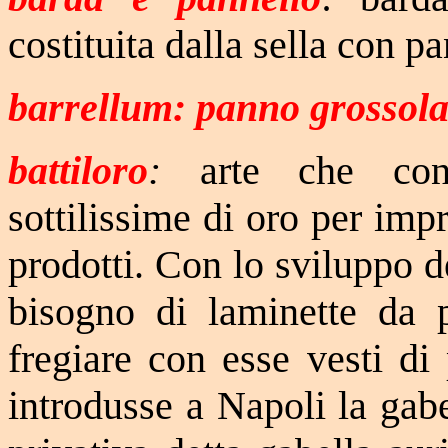
costituita dalla sella con p
barrellum: panno grossol
battiloro
:
arte che cons
sottilissime di oro per impre
prodotti. Con lo sviluppo d
bisogno di laminette da p
fregiare con esse vesti di
introdusse a Napoli la gabe