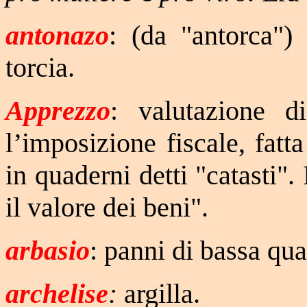
antonazo
: (da "antorca"
torcia.
Apprezzo
: valutazione d
l’imposizione fiscale, fatt
in quaderni detti "catasti".
il valore dei beni".
arbasio
: panni di bassa qua
archelise
:
argilla.