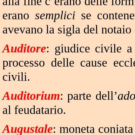
alla fine c’erano delle for
erano
semplici
se contene
avevano la sigla del notai
Auditore
: giudice civile a
processo delle cause eccle
civili.
Auditorium
: parte dell’
ad
al feudatario.
Augustale
: moneta coniata 