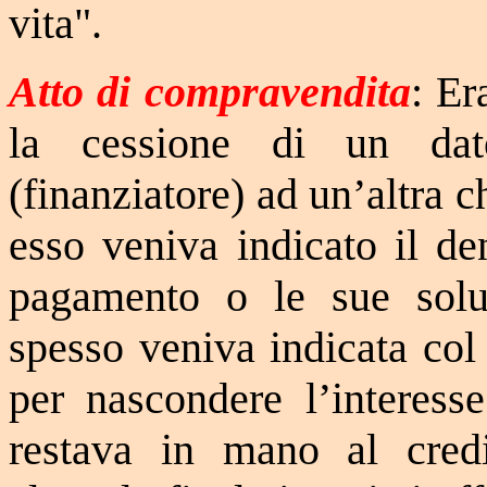
vita".
Atto di compravendita
: Er
la cessione di un da
(finanziatore) ad un’altra 
esso veniva indicato il de
pagamento o le sue soluz
spesso veniva indicata co
per nascondere l’interesse
restava in mano al cre