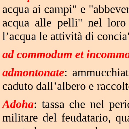
acqua ai campi" e "abbever
acqua alle pelli" nel loro
l’acqua le attività di concia
ad commodum et incomm
admontonate
: ammucchiate
caduto dall’albero e raccolt
Adoha
: tassa che nel peri
militare del feudatario, q