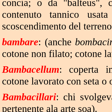
concia; o da "balteus", c
contenuto tannico usata
scoscendimento del terreno
bambare
: (anche
bombaci
cotone non filato; cotone la
Bambacellum
: coperta i
cotone lavorato con seta o 
Bambacillari
: chi svolgev
pertenente ala arte soa).