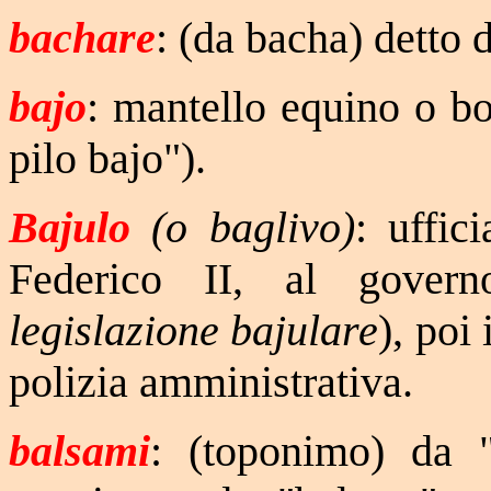
bachare
: (da bacha) detto 
bajo
: mantello equino o b
pilo bajo").
Bajulo
(o baglivo)
: uffic
Federico II, al govern
legislazione bajulare
), poi
polizia amministrativa.
balsami
: (toponimo) da "