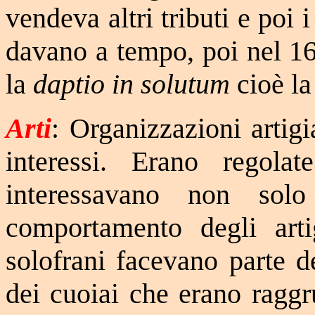
vendeva altri tributi e poi 
davano a tempo, poi nel 164
la
daptio in solutum
cioè l
Arti
: Organizzazioni artigia
interessi. Erano regolat
interessavano non solo
comportamento degli artig
solofrani facevano parte d
dei cuoiai che erano raggru