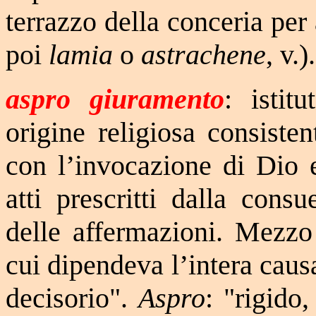
terrazzo della conceria per 
poi
lamia
o
astrachene
, v.).
aspro giuramento
: istit
origine religiosa consiste
con l’invocazione di Dio e
atti prescritti dalla cons
delle affermazioni. Mezzo 
cui dipendeva l’intera cau
decisorio".
Aspro
: "rigido