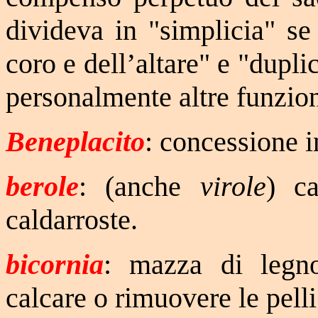
divideva in "simplicia" se
coro e dell’altare" e "dupli
personalmente altre funzion
Beneplacito
: concessione i
berole
: (anche
virole
) c
caldarroste.
bicornia
: mazza di legn
calcare o rimuovere le pelli