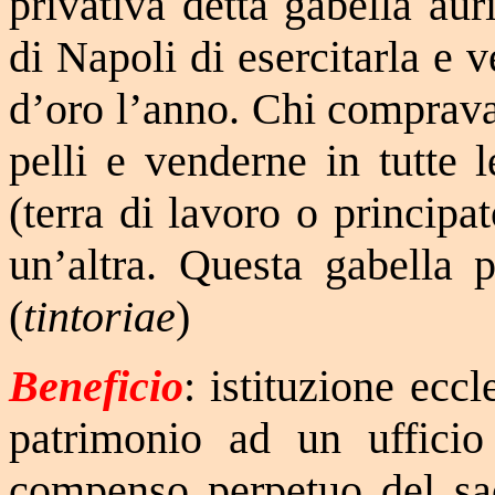
privativa detta gabella aur
di Napoli di esercitarla e 
d’oro l’anno. Chi comprava 
pelli e venderne in tutte 
(terra di lavoro o princip
un’altra. Questa gabella p
(
tintoriae
)
Beneficio
: istituzione ecc
patrimonio ad un ufficio
compenso perpetuo del sac