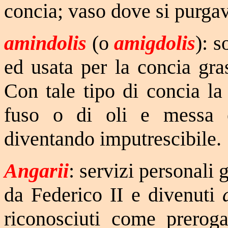
concia; vaso dove si purgava
amindolis
(o
amigdolis
): 
ed usata per la concia gra
Con tale tipo di concia la
fuso o di oli e messa e
diventando imputrescibile.
Angarii
: servizi personali g
da Federico II e divenuti
riconosciuti come preroga