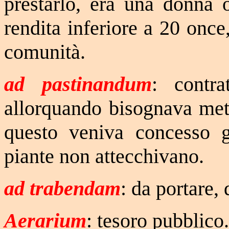
prestarlo, era una donna 
rendita inferiore a
20 once
comunità.
ad pastinandum
: contr
allorquando bisognava mett
questo veniva concesso g
piante non attecchivano.
ad trabendam
: da portare,
Aerarium
: tesoro pubblico.