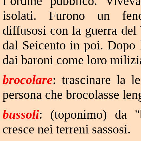
l’ordine pubblico. Vive
isolati. Furono un feno
diffusosi con la guerra de
dal Seicento in poi. Dopo l
dai baroni come loro milizi
brocolare
: trascinare la l
persona che brocolasse leng
bussoli
: (toponimo) da "
cresce nei terreni sassosi.