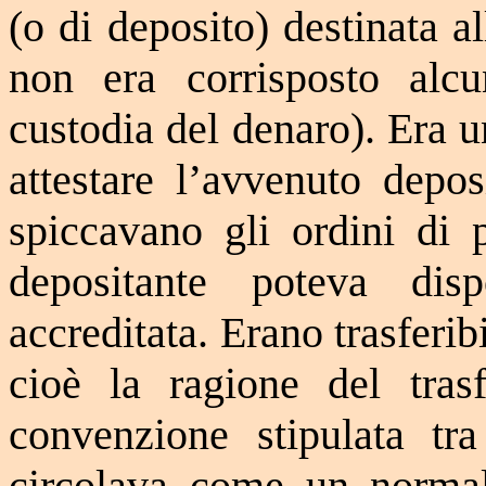
(o di deposito) destinata al
non era corrisposto alcu
custodia del denaro). Era u
attestare l’avvenuto depos
spiccavano gli ordini di p
depositante poteva d
accreditata. Erano trasferib
cioè la ragione del trasf
convenzione stipulata tra
circolava come un norma