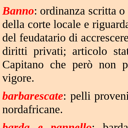
Banno
: ordinanza scritta o
della corte locale e riguar
del feudatario di accrescere 
diritti privati; articolo 
Capitano che però non po
vigore.
barbarescate
: pelli proven
nordafricane.
barda e pannello
: barda