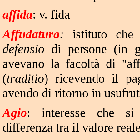
affida
: v. fida
Affudatura
:
istituto che
defensio
di persone (in g
avevano la facoltà di "aff
(
traditio
) ricevendo il p
avendo di ritorno in usufrut
Agio
: interesse che si 
differenza tra il valore rea