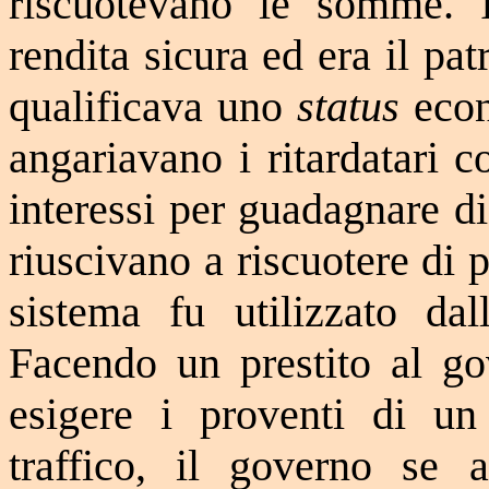
riscuotevano le somme. I
rendita sicura ed era il pat
qualificava uno
status
econ
angariavano i ritardatari 
interessi per guadagnare d
riuscivano a riscuotere di
sistema fu utilizzato dal
Facendo un prestito al gov
esigere i proventi di un
traffico, il governo se 