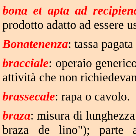
bona et apta ad recipie
prodotto adatto ad essere us
Bonatenenza
: tassa pagata 
bracciale
: operaio generico
attività che non richiedeva
brassecale
: rapa o cavolo.
braza
: misura di lunghezz
braza de lino"); parte a