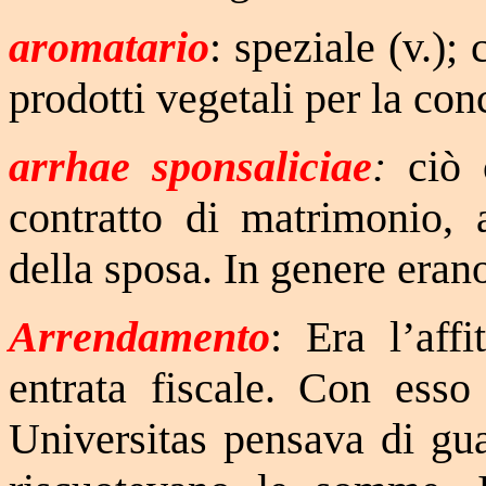
aromatario
: speziale (v.)
prodotti vegetali per la con
arrhae sponsaliciae
:
ciò c
contratto di matrimonio, 
della sposa. In genere erano
Arrendamento
: Era l’aff
entrata fiscale. Con esso
Universitas pensava di gua