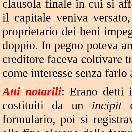
clausola finale in cui si a
il capitale veniva versato,
proprietario dei beni impeg
doppio. In pegno poteva an
creditore faceva coltivare
come interesse senza farlo 
Atti notarili
: Erano detti 
costituiti da un
incipit
c
formulario, poi si registra