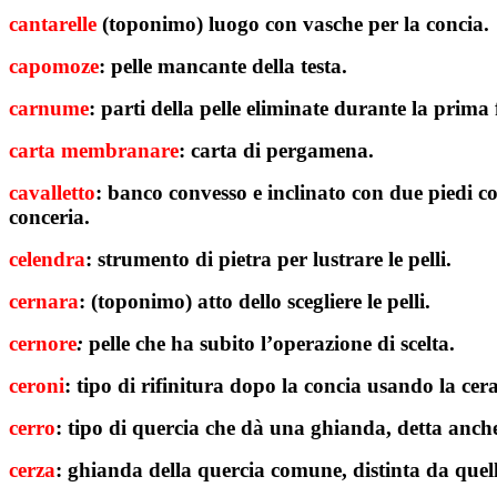
cantarelle
(toponimo) luogo con vasche per la concia.
capomoze
: pelle mancante della testa.
carnume
:
parti della pelle eliminate durante la prima f
carta
membranare
: carta di pergamena.
cavalletto
: banco convesso e inclinato con due piedi c
conceria.
celendra
: strumento di pietra per lustrare le pelli.
cernara
: (toponimo) atto dello scegliere le pelli.
cernore
:
pelle che ha subito l’operazione di scelta.
ceroni
: tipo di rifinitura dopo la concia usando la cera
cerro
: tipo di quercia che dà una ghianda, detta anc
cerza
: ghianda della quercia comune, distinta da quel