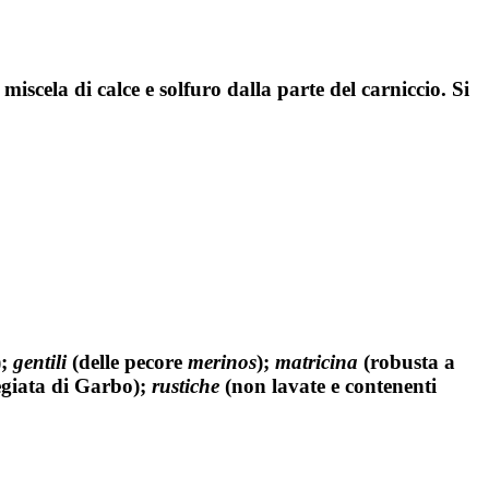
iscela di calce e solfuro dalla parte del carniccio. Si
);
gentili
(delle pecore
merinos
);
matricina
(robusta a
giata di Garbo);
rustiche
(non lavate e contenenti