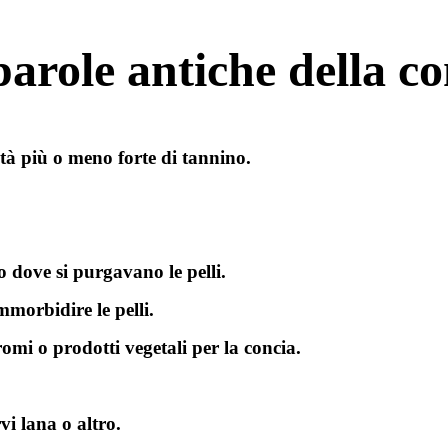
parole antiche della co
tà più o meno forte di tannino.
o dove si purgavano le pelli.
mmorbidire le pelli.
omi o prodotti vegetali per la concia.
vi lana o altro.