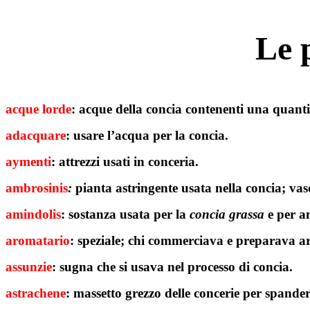
Le 
acque lorde
: acque della concia contenenti una quanti
adacquare
: usare l’acqua per la concia.
aymenti
: attrezzi usati in conceria.
ambrosinis
:
pianta astringente usata nella concia; vas
amindolis
: sostanza usata per la
concia grassa
e per a
aromatario
: speziale; chi commerciava e preparava ar
assunzie
: sugna che si usava nel processo di concia.
astrachene
: massetto grezzo delle concerie per spander