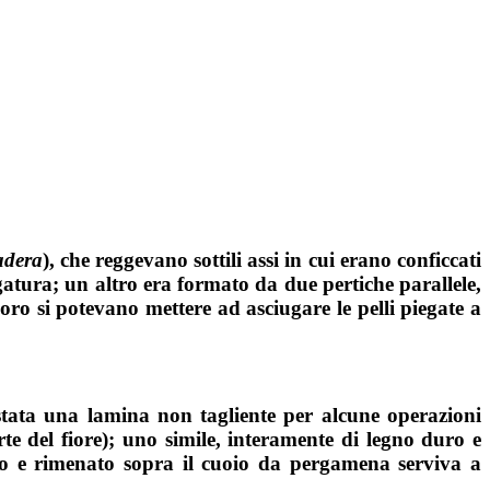
adera
), che reggevano sottili assi in cui erano conficcati
gatura; un altro era formato da due pertiche parallele,
oro si potevano mettere ad asciugare le pelli piegate a
estata una lamina non tagliente per alcune operazioni
rte del fiore); uno simile, interamente di legno duro e
nato e rimenato sopra il cuoio da pergamena serviva a