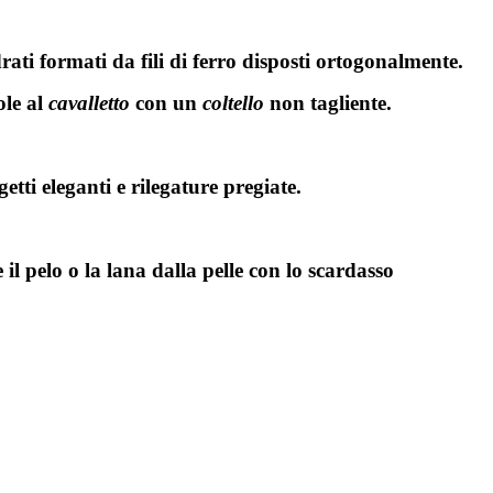
drati formati da fili di ferro disposti ortogonalmente.
ole al
cavalletto
con un
coltello
non tagliente.
getti eleganti e rilegature pregiate.
 il pelo o la lana dalla pelle con lo scardasso