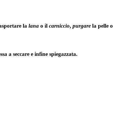
(asportare la
lana
o il
carniccio
,
purgare
la pelle o
ssa a seccare e infine spiegazzata.