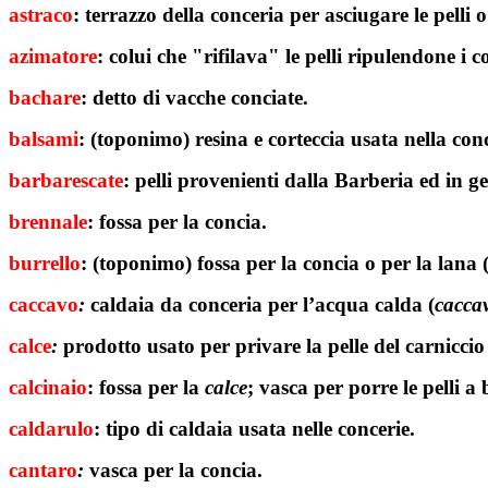
astraco
: terrazzo della conceria per asciugare le pelli o
azimatore
: colui che "rifilava" le pelli ripulendone i c
bachare
: detto di vacche conciate.
balsami
: (toponimo) resina e corteccia usata nella con
barbarescate
: pelli provenienti dalla Barberia ed in g
brennale
: fossa per la concia.
burrello
:
(toponimo) fossa per la concia o per la lana 
caccavo
:
caldaia da conceria per l’acqua calda (
cacca
calce
:
prodotto usato per privare la pelle del carniccio 
calcinaio
: fossa per la
calce
; vasca per porre le pelli 
caldarulo
: tipo di caldaia usata nelle concerie.
cantaro
:
vasca per la concia.