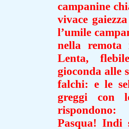
campanine
chi
vivace gaiezza 
l’umile campa
nella remota
Lenta, flebi
gioconda alle s
falchi: e le s
greggi con 
rispondono
Pasqua
! Indi 