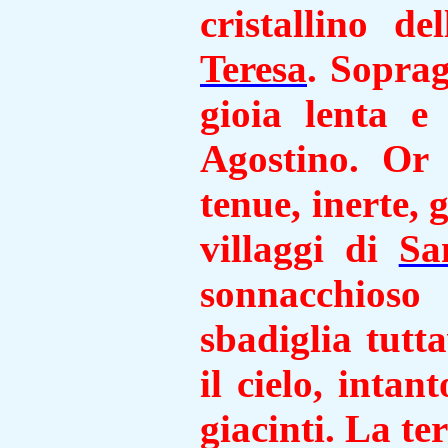
cristallino d
Teresa
. Sopra
gioia lenta e
Agostino. Or 
tenue, inerte, 
villaggi di
Sa
sonnacchios
sbadiglia tutt
il cielo, intant
giacinti. La t