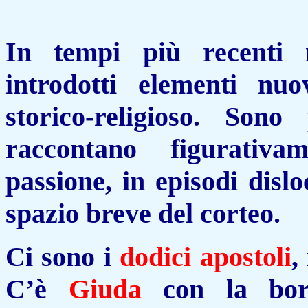
In tempi più recenti n
introdotti elementi nu
storico-religioso. Son
raccontano figurativ
passione, in episodi disl
spazio breve del corteo.
Ci sono i
dodici apostoli
,
C’è
Giuda
con la bors