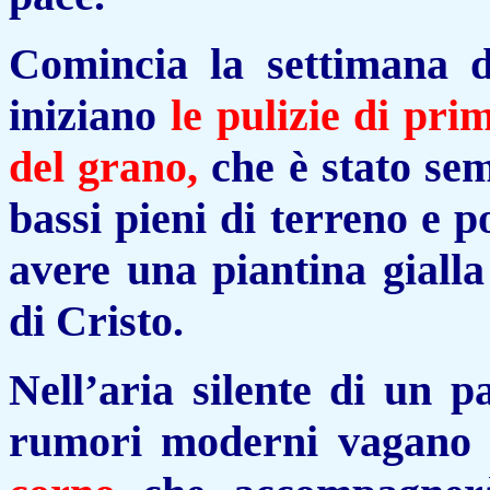
Comincia la settimana d
iniziano
le pulizie di pri
del grano,
che è
stato
sem
bassi pieni di terreno e p
avere una piantina gialla
di Cristo.
Nell’aria silente di un 
rumori
moderni
vagano l