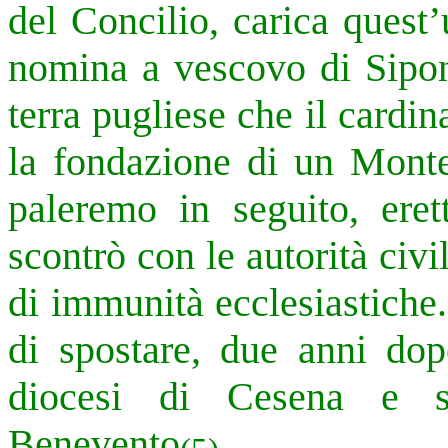
del Concilio, carica quest’
nomina a vescovo di Sipon
terra pugliese che il cardi
la fondazione di un Monte 
paleremo in seguito, eret
scontrò con le autorità civ
di immunità ecclesiastiche.
di spostare, due anni do
diocesi di Cesena e s
Benevento
.