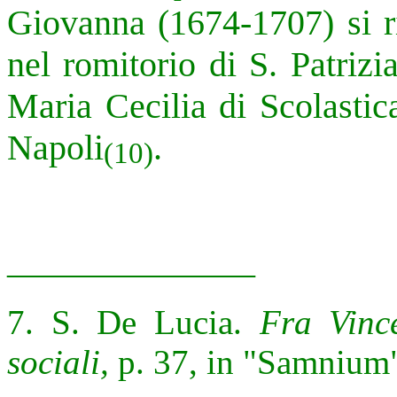
Giovanna (1674-1707) si r
nel romitorio di S. Patriz
Maria Cecilia di Scolasti
Napoli
.
(10)
______________
7. S. De Lucia.
Fra Vinc
sociali,
p. 37, in "Samnium"