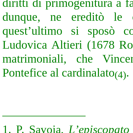
diritti di primogenitura a 
dunque, ne ereditò le
quest’ultimo si sposò 
Ludovica Altieri (1678 Rom
matrimoniali, che Vinc
Pontefice al cardinalato
.
(4)
______________
1. P. Savoia,
L’episcopato