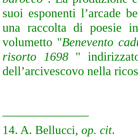
suoi esponenti l’arcade be
una raccolta di poesie int
volumetto "
Benevento cad
risorto 1698
" indirizzat
dell’arcivescovo nella ricos
______________
14. A. Bellucci,
op. cit
.