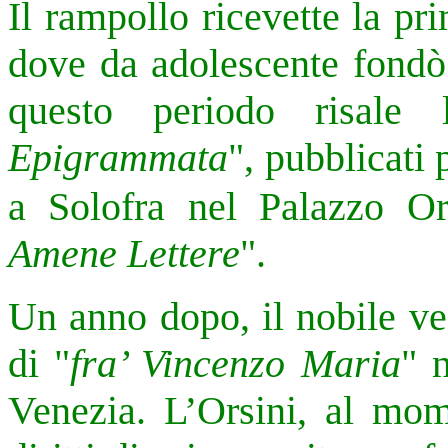
Il rampollo ricevette la pr
dove da adolescente fondò 
questo periodo risale
Epigrammata
", pubblicati
a Solofra nel Palazzo Ors
Amene Lettere
".
Un anno dopo, il nobile ve
di "
fra’ Vincenzo Maria
" 
Venezia. L’Orsini, al mom