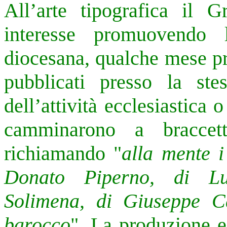
All’arte tipografica il G
interesse promuovendo 
diocesana, qualche mese pr
pubblicati presso la stes
dell’attività ecclesiastica
camminarono a braccet
richiamando "
alla mente i
Donato Piperno, di L
Solimena, di Giuseppe Cas
barocco
".
La produzione ed