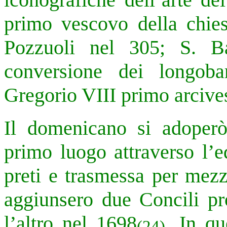
primo vescovo della chies
Pozzuoli nel 305; S. B
conversione dei longob
Gregorio VIII primo arciv
Il domenicano si adoperò
primo luogo attraverso l’e
preti e trasmessa per mezz
aggiunsero due Concili pr
l’altro nel 1698
. In qu
(24)