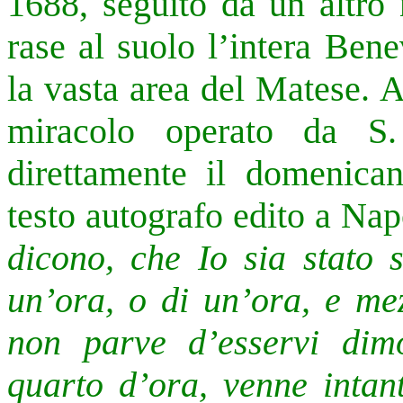
1688, seguito da un altro 
rase al suolo l’intera Ben
la vasta area del Matese. A
miracolo operato da S.
direttamente il domenican
testo autografo edito a Na
dicono, che Io sia stato s
un’ora, o di un’ora, e m
non parve d’esservi dim
quarto d’ora, venne intan