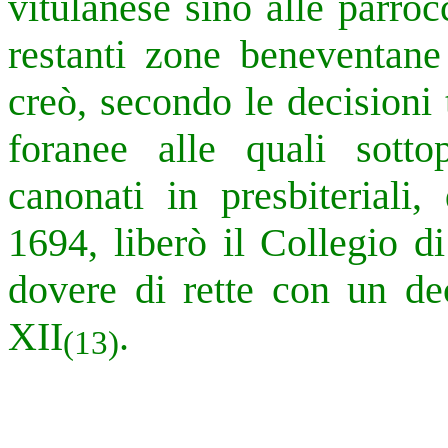
vitulanese sino alle parro
restanti zone beneventane 
creò, secondo le decisioni 
foranee alle quali sotto
canonati in presbiteriali,
1694, liberò il Collegio d
dovere di rette con un de
XII
.
(13)