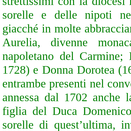
strettissimi con la diocesi
sorelle e delle nipoti ne
giacché in molte abbraccia
Aurelia, divenne monac
napoletano del Carmine; 
1728) e Donna Dorotea (16
entrambe presenti nel conv
annessa dal 1702 anche l
figlia del Duca Domenico
sorelle di quest’ultima, 