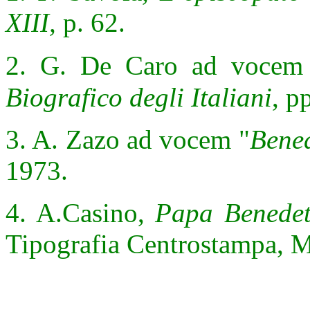
XIII,
p. 62.
2. G. De Caro
ad vocem
Biografico degli Italiani
, p
3. A. Zazo ad vocem "
Bened
1973.
4. A.Casino,
Papa Benedett
Tipografia Centrostampa, Ma