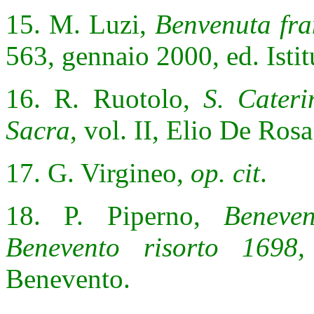
15. M. Luzi,
Benvenuta fra
563, gennaio 2000, ed. Istit
16. R. Ruotolo,
S. Cater
Sacra
, vol. II, Elio De Ros
17. G. Virgineo,
op. cit
.
18. P. Piperno,
Beneven
Benevento risorto 1698,
Benevento.