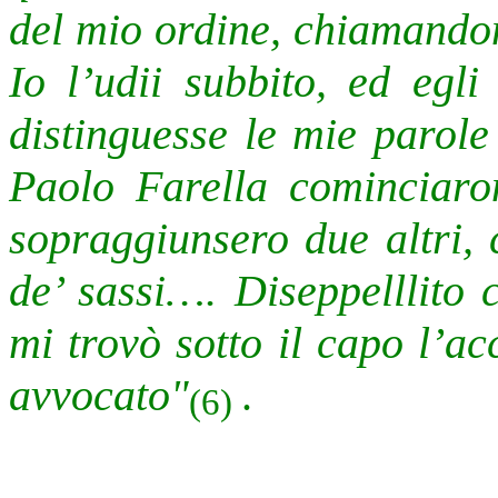
del mio ordine, chiamandom
Io l’udii subbito, ed egl
distinguesse
le mie parole
Paolo Farella cominciaro
sopraggiunsero due altri, 
de’ sassi…. Diseppelllito 
mi trovò sotto il capo l’a
avvocato"
.
(6)