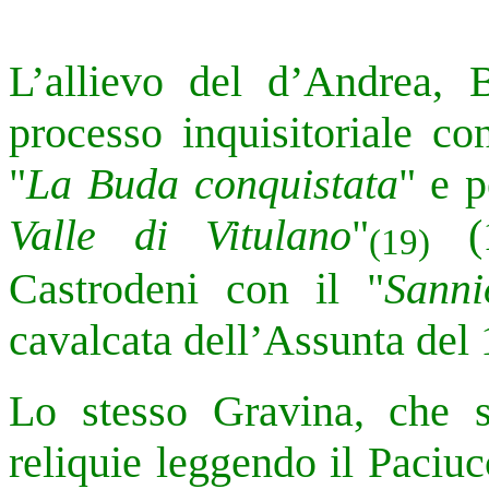
L’allievo del d’Andrea, B
processo inquisitoriale con
"
La Buda conquistata
"
e p
Valle di Vitulano
"
(1
(19)
Castrodeni con il "
Sanni
cavalcata dell’Assunta del
Lo stesso Gravina, che s
reliquie leggendo il Paciucc