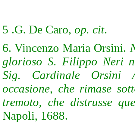
_____________
5 .G. De Caro,
op. cit
.
6. Vincenzo Maria Orsini.
N
glorioso S. Filippo Neri n
Sig. Cardinale Orsini 
occasione, che rimase sott
tremoto, che distrusse qu
Napoli, 1688.