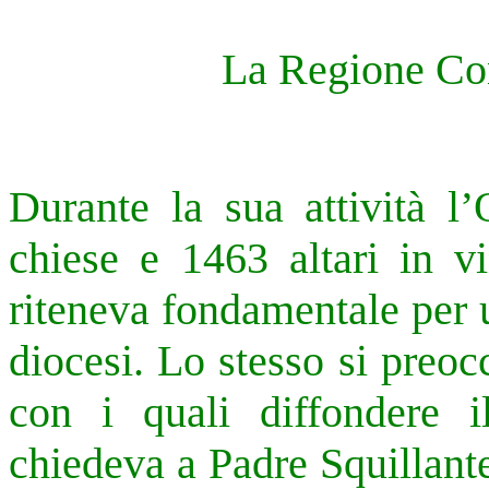
La Regione Con
Durante la sua attività l
chiese e 1463 altari in vi
riteneva fondamentale per 
diocesi. Lo stesso si preoc
con i quali diffondere i
chiedeva a Padre Squillante