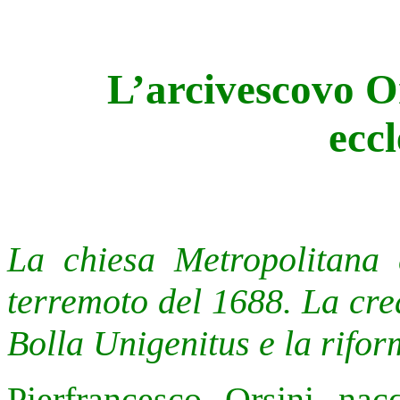
L’arcivescovo Or
eccl
La chiesa Metropolitana 
terremoto del 1688. La cre
Bolla Unigenitus e la riform
Pierfrancesco Orsini na