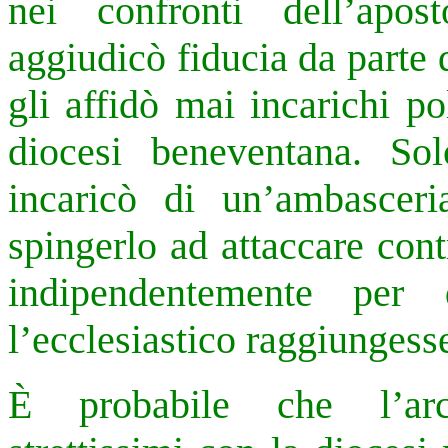
nei confronti dell’apos
aggiudicò fiducia da parte 
gli affidò mai incarichi pol
diocesi beneventana. S
incaricò di un’ambasceri
spingerlo ad attaccare con
indipendentemente per
l’ecclesiastico raggiungess
È probabile che l’arc