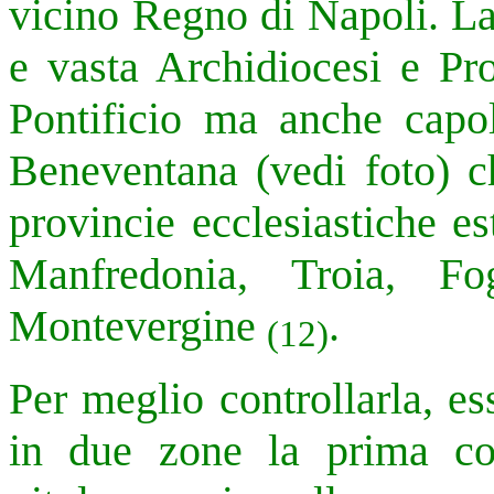
vicino Regno di Napoli. La 
e vasta Archidiocesi e Pro
Pontificio ma anche capo
Beneventana (vedi foto) ch
provincie ecclesiastiche e
Manfredonia, Troia, F
Montevergine
.
(12)
Per meglio controllarla, es
in due zone la prima co