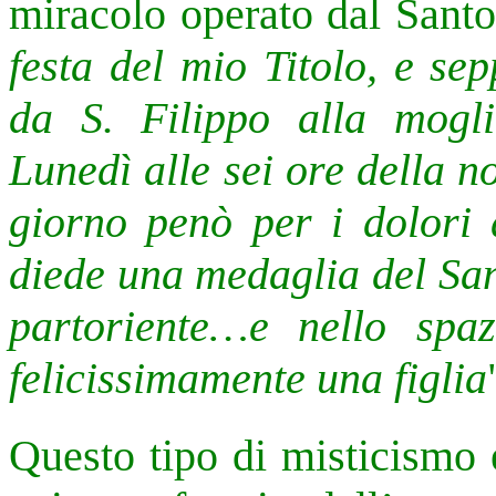
miracolo operato dal Sant
festa del mio Titolo, e sep
da S. Filippo alla mogl
Lunedì alle sei ore della n
giorno penò per i dolori d
diede una medaglia del San
partoriente…e nello spa
felicissimamente una figlia
Questo tipo di misticismo 