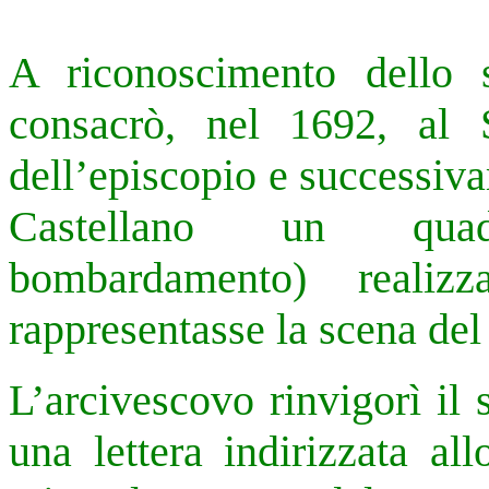
A riconoscimento dello s
consacrò, nel 1692, al S
dell’episcopio e successiv
Castellano un quadr
bombardamento) reali
rappresentasse la scena del
L’arcivescovo rinvigorì il
una lettera indirizzata al