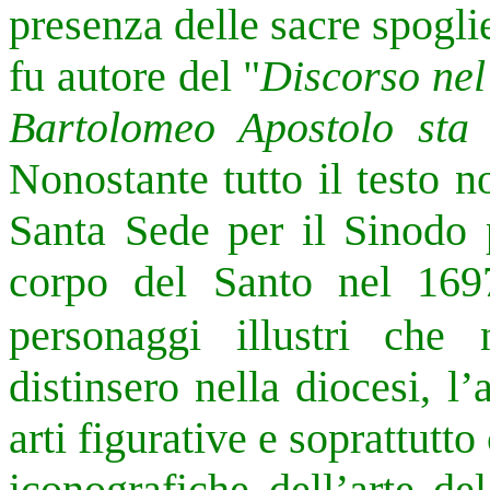
presenza delle sacre spogl
fu autore del "
Discorso nel 
Bartolomeo Apostolo sta
Nonostante tutto il testo n
Santa Sede per il Sinodo p
corpo del Santo nel 169
personaggi illustri che 
distinsero nella diocesi, l
arti figurative e soprattutto 
iconografiche dell’arte de