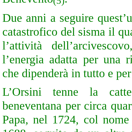
(5)
Due anni a seguire quest’ul
catastrofico del sisma il q
l’attività dell’arcivesco
l’energia adatta per una r
che dipenderà in tutto e per
L’Orsini tenne la catte
beneventana per circa quar
Papa, nel 1724, col nome 