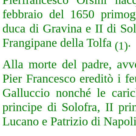
febbraio del 1650 primoge
duca di Gravina e II di So
Frangipane della Tolfa
.
(1)
Alla morte del padre, avv
Pier Francesco ereditò i f
Galluccio nonché le caric
principe di Solofra, II pr
Lucano e Patrizio di Napol