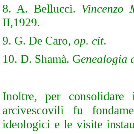
8. A. Bellucci.
Vincenzo 
II,1929.
9. G. De Caro,
op. cit
.
10. D. Shamà. G
enealogia 
Inoltre, per consolidare 
arcivescovili fu fondam
ideologici e le visite insta