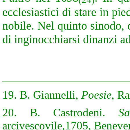
ecclesiastici di stare in pi
nobile. Nel quinto sinodo, d
di inginocchiarsi dinanzi a
______________________
19. B. Giannelli,
Poesie
, Ra
20. B. Castrodeni.
Sa
arcivescovile,1705, Beneve